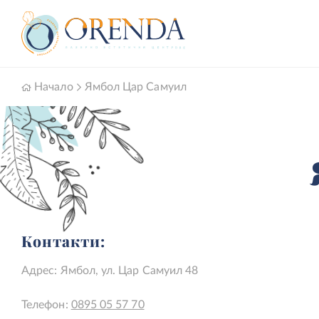
Skip
Начало
Ямбол Цар Самуил
to
Main
Content
Контакти:
Адрес: Ямбол, ул. Цар Самуил 48
Телефон:
0895 05 57 70