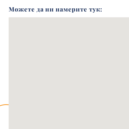
Можете да ни намерите тук: