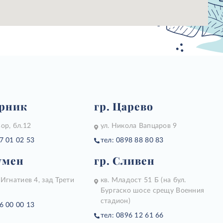
ерник
гр. Царево
ор, бл.12
ул. Никола Вапцаров 9
7 01 02 53
тел: 0898 88 80 83
умен
гр. Сливен
 Игнатиев 4, зад Трети
кв. Младост 51 Б (на бул.
Бургаско шосе срещу Военния
стадион)
6 00 00 13
тел: 0896 12 61 66